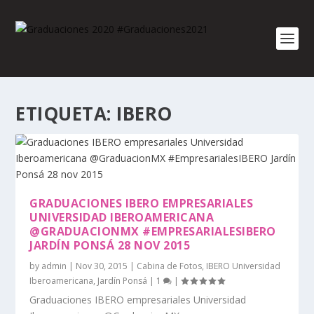
ETIQUETA:
IBERO
GRADUACIONES IBERO EMPRESARIALES
UNIVERSIDAD IBEROAMERICANA
@GRADUACIONMX #EMPRESARIALESIBERO
JARDÍN PONSÁ 28 NOV 2015
by
admin
|
Nov 30, 2015
|
Cabina de Fotos
,
IBERO Universidad
Iberoamericana
,
Jardín Ponsá
|
1
|
Graduaciones IBERO empresariales Universidad