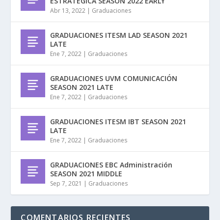
ESTRÁTEGICA SEASON 2022 EARLY
Abr 13, 2022
|
Graduaciones
GRADUACIONES ITESM LAD SEASON 2021
LATE
Ene 7, 2022
|
Graduaciones
GRADUACIONES UVM COMUNICACIÓN
SEASON 2021 LATE
Ene 7, 2022
|
Graduaciones
GRADUACIONES ITESM IBT SEASON 2021
LATE
Ene 7, 2022
|
Graduaciones
GRADUACIONES EBC Administración
SEASON 2021 MIDDLE
Sep 7, 2021
|
Graduaciones
COMENTARIOS RECIENTES