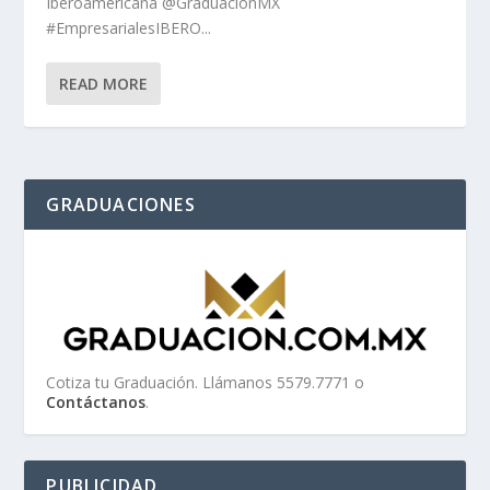
Iberoamericana @GraduacionMX
#EmpresarialesIBERO...
READ MORE
GRADUACIONES
Cotiza tu Graduación. Llámanos 5579.7771 o
Contáctanos
.
PUBLICIDAD