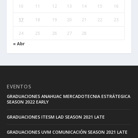
10
11
12
13
14
15
16
17
18
19
20
21
22
23
24
25
26
27
28
« Abr
EVENTOS
GRADUACIONES ANAHUAC MERCADOTECNIA ESTRÁTEGICA
SEASON 2022 EARLY
GRADUACIONES ITESM LAD SEASON 2021 LATE
GRADUACIONES UVM COMUNICACIÓN SEASON 2021 LATE