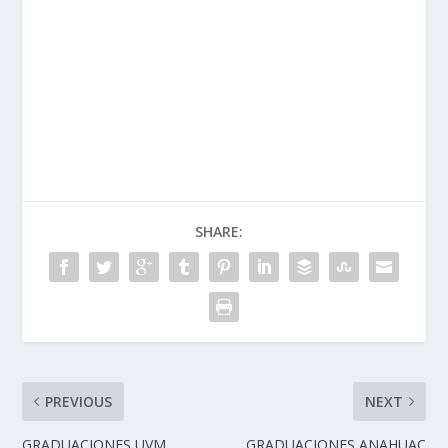
SHARE:
PREVIOUS
NEXT
GRADUACIONES UVM
GRADUACIONES ANAHUAC